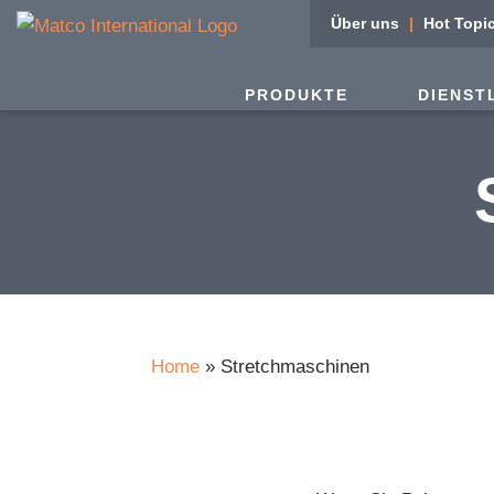
Über uns
Hot Topi
PRODUKTE
DIENST
Home
»
Stretchmaschinen