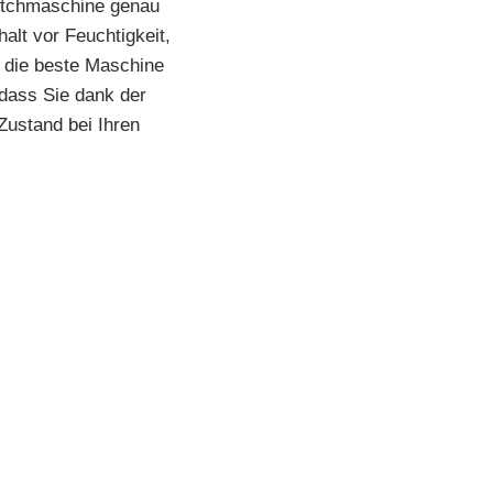
retchmaschine genau
alt vor Feuchtigkeit,
, die beste Maschine
 dass Sie dank der
Zustand bei Ihren