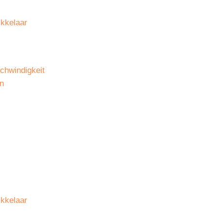
chwindigkeit
en