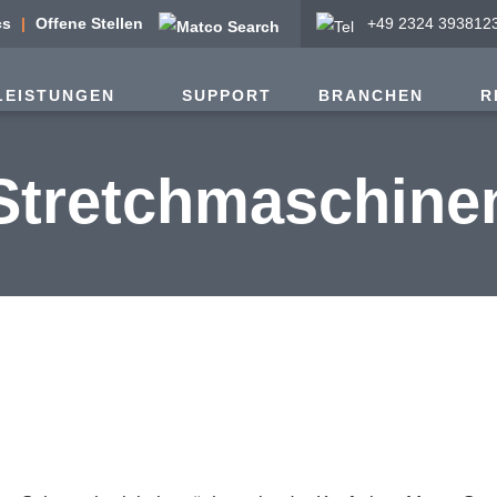
cs
Offene Stellen
+49 2324 393812
LEISTUNGEN
SUPPORT
BRANCHEN
R
Stretchmaschine