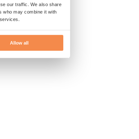
se our traffic. We also share
ers who may combine it with
 services.
Allow all