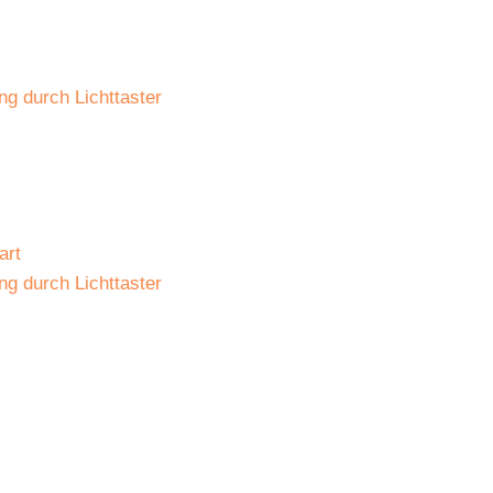
g durch Lichttaster
art
g durch Lichttaster