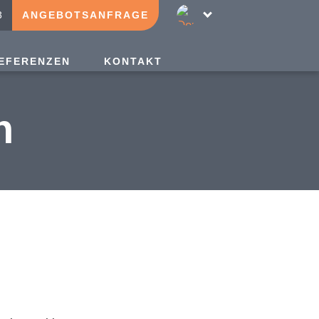
3
ANGEBOTSANFRAGE
EFERENZEN
KONTAKT
n