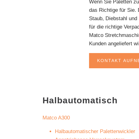
Wenn Sie Paletten zu
das Richtige für Sie.
Staub, Diebstahl und
für die richtige Verp
Matco Stretchmaschin
Kunden angeliefert wi
KONTAKT AUFN
Halbautomatisch
Matco A300
Halbautomatischer Palettenwickler