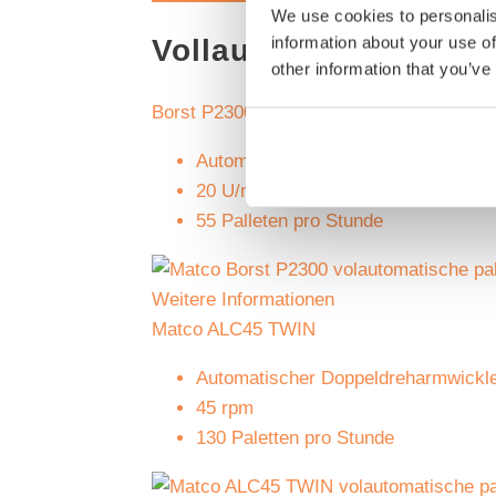
We use cookies to personalis
information about your use of
Vollautomatisch
other information that you’ve
Borst P2300
Automatischer Dreharmwickler
20 U/min
55 Palleten pro Stunde
Weitere Informationen
Matco ALC45 TWIN
Automatischer Doppeldreharmwickl
45 rpm
130 Paletten pro Stunde