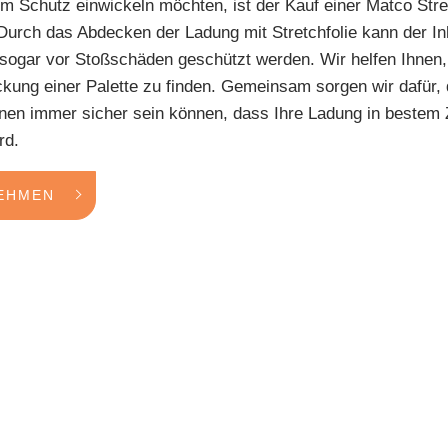
m Schutz einwickeln möchten, ist der Kauf einer Matco St
 Durch das Abdecken der Ladung mit Stretchfolie kann der Inh
 sogar vor Stoßschäden geschützt werden. Wir helfen Ihnen
ackung einer Palette zu finden. Gemeinsam sorgen wir dafür,
en immer sicher sein können, dass Ihre Ladung in bestem 
rd.
EHMEN