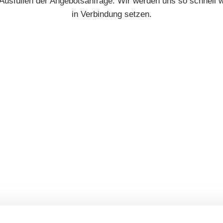
 Ausfüllen der Angebotsanfrage. Wir werden uns so schnell w
in Verbindung setzen.